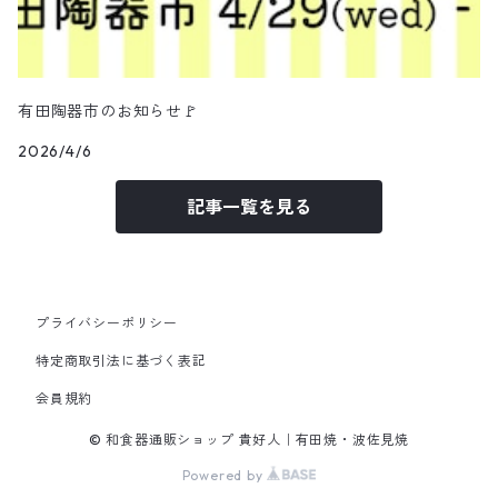
有田陶器市のお知らせ🚩
2026/4/6
記事一覧を見る
プライバシーポリシー
特定商取引法に基づく表記
会員規約
© 和食器通販ショップ 貴好人｜有田焼・波佐見焼
Powered by