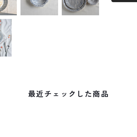
最近チェックした商品