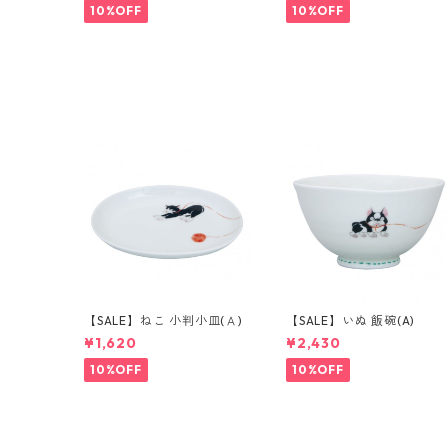
10%OFF
10%OFF
【SALE】ねこ 小判小皿(Ａ)
【SALE】いぬ 飯碗(A)
¥1,620
¥2,430
10%OFF
10%OFF