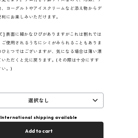
物、ヨーグルトやアイスクリームなど添え物からデ
便利にお楽しみいただけます。
て] 表面に細かなひびがありますがこれは割れでは
。ご使用されるうちにシミがみられることもありま
のひとつではございますが、気になる場合は薄い漂
ていただくと元に戻ります。(その際は十分にすす
い。)
選択なし
International shipping available
Add to cart