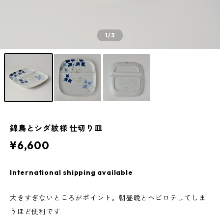
1
/3
錦鳥とシダ紋様 仕切り皿
¥6,600
International shipping available
大きすぎないところがポイント。朝昼晩とヘビロテしてしま
うほど便利です