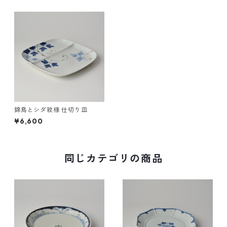
錦鳥とシダ紋様 仕切り皿
¥6,600
同じカテゴリの商品