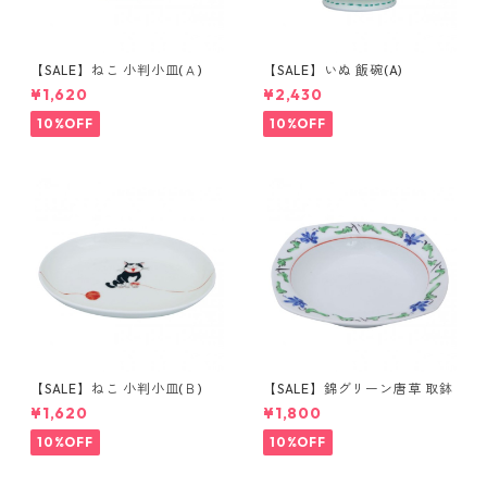
【SALE】ねこ 小判小皿(Ａ)
【SALE】いぬ 飯碗(A)
¥1,620
¥2,430
10%OFF
10%OFF
【SALE】ねこ 小判小皿(Ｂ)
【SALE】錦グリーン唐草 取鉢
¥1,620
¥1,800
10%OFF
10%OFF