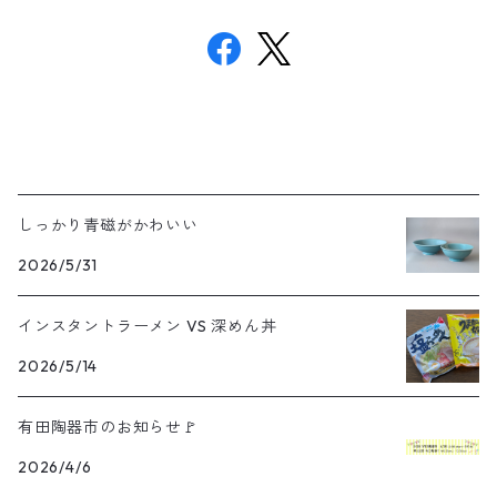
しっかり青磁がかわいい
2026/5/31
インスタントラーメン VS 深めん丼
2026/5/14
有田陶器市のお知らせ🚩
2026/4/6