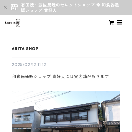
有田焼・波佐見焼のセレクトショップ ❖ 和食器通
販ショップ 貴好人
ARITA SHOP
2025/02/12 11:12
和食器通販ショップ 貴好人には実店舗があります