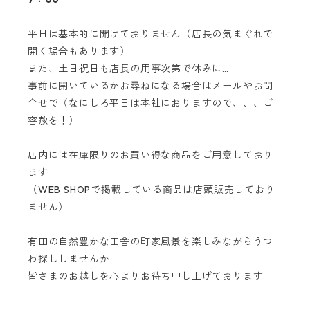
平日は基本的に開けておりません（店長の気まぐれで
開く場合もあります）
また、土日祝日も店長の用事次第で休みに…
事前に開いているかお尋ねになる場合はメールやお問
合せで（なにしろ平日は本社におりますので、、、ご
容赦を！）
店内には在庫限りのお買い得な商品をご用意しており
ます
（WEB SHOPで掲載している商品は店頭販売しており
ません）
有田の自然豊かな田舎の町家風景を楽しみながらうつ
わ探ししませんか
皆さまのお越しを心よりお待ち申し上げております