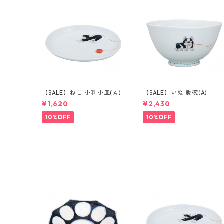
【SALE】ねこ 小判小皿(Ａ)
【SALE】いぬ 飯碗(A)
¥1,620
¥2,430
10%OFF
10%OFF