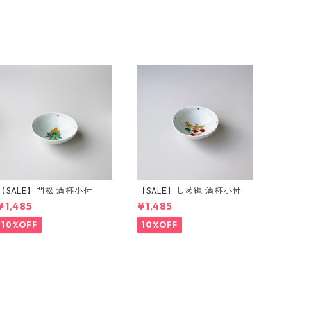
【SALE】門松 酒杯小付
【SALE】しめ縄 酒杯小付
¥1,485
¥1,485
10%OFF
10%OFF