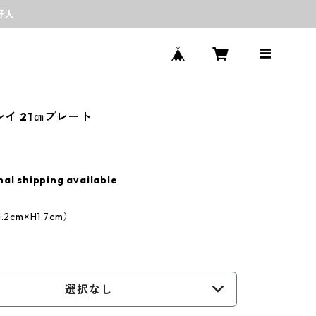
好人
グレイ 21㎝プレート
nal shipping available
2cm×H1.7cm）
選択なし