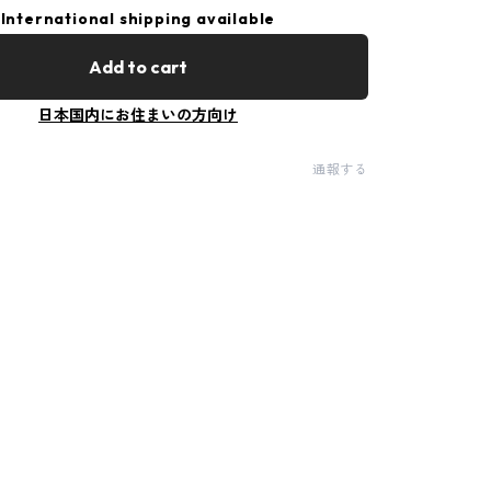
International shipping available
Add to cart
日本国内にお住まいの方向け
通報する