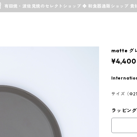
有田焼・波佐見焼のセレクトショップ ❖ 和食器通販ショップ 貴
matte 
¥4,400
Internatio
サイズ（Φ21.
ラッピング