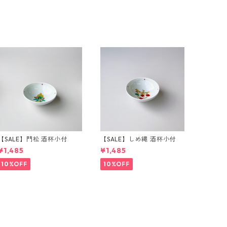
【SALE】門松 酒杯小付
【SALE】しめ縄 酒杯小付
¥1,485
¥1,485
10%OFF
10%OFF