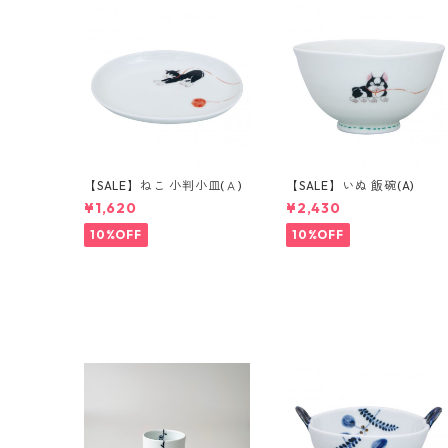
【SALE】ねこ 小判小皿(Ａ)
【SALE】いぬ 飯碗(A)
¥1,620
¥2,430
10%OFF
10%OFF