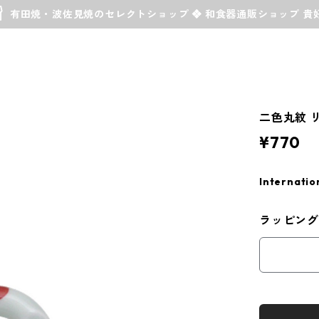
有田焼・波佐見焼のセレクトショップ ❖ 和食器通販ショップ 貴
二色丸紋 
¥770
Internatio
ラッピング