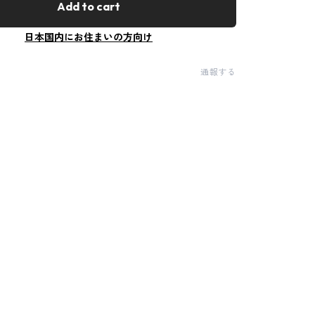
Add to cart
日本国内にお住まいの方向け
通報する