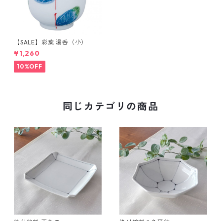
【SALE】彩葉 湯呑（小）
¥1,260
10%OFF
同じカテゴリの商品