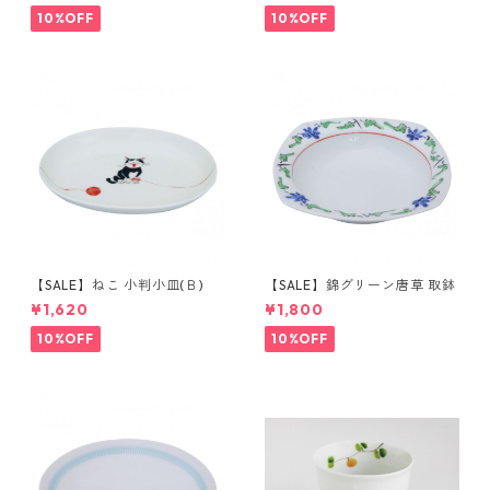
10%OFF
10%OFF
【SALE】ねこ 小判小皿(Ｂ)
【SALE】錦グリーン唐草 取鉢
¥1,620
¥1,800
10%OFF
10%OFF