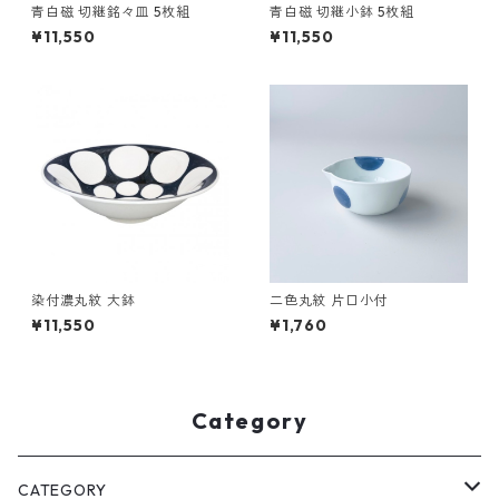
青白磁 切継銘々皿 5枚組
青白磁 切継小鉢 5枚組
¥11,550
¥11,550
染付濃丸紋 大鉢
二色丸紋 片口小付
¥11,550
¥1,760
Category
CATEGORY