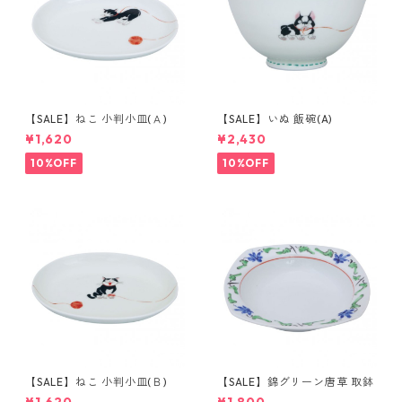
【SALE】ねこ 小判小皿(Ａ)
【SALE】いぬ 飯碗(A)
¥1,620
¥2,430
10%OFF
10%OFF
【SALE】ねこ 小判小皿(Ｂ)
【SALE】錦グリーン唐草 取鉢