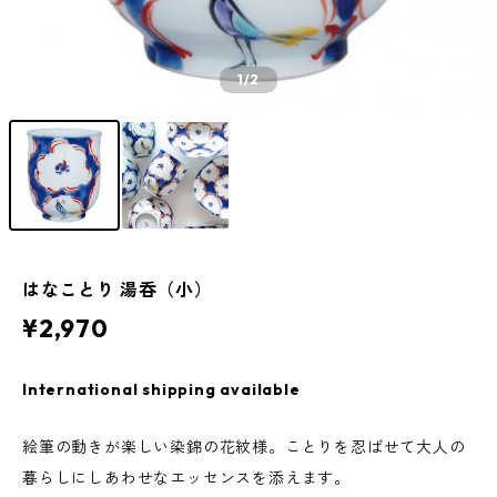
1
/2
はなことり 湯呑（小）
¥2,970
International shipping available
絵筆の動きが楽しい染錦の花紋様。ことりを忍ばせて大人の
暮らしにしあわせなエッセンスを添えます。