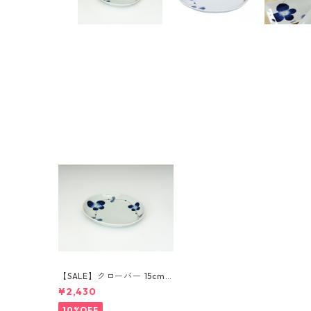
【SALE】クローバー 15cm
楕円皿
¥2,430
10%OFF