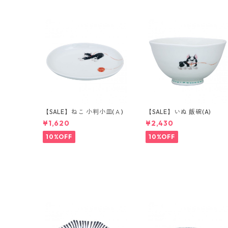
【SALE】ねこ 小判小皿(Ａ)
【SALE】いぬ 飯碗(A)
¥1,620
¥2,430
10%OFF
10%OFF