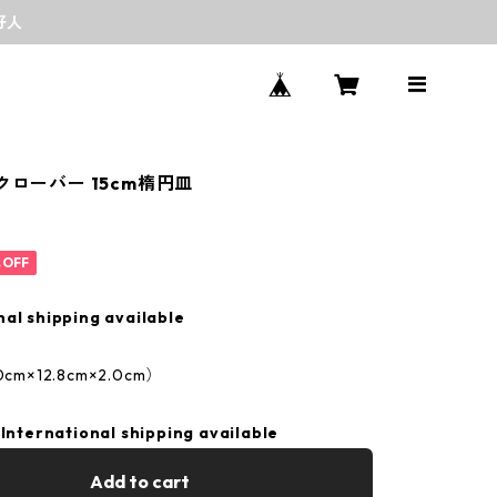
好人
クローバー 15cm楕円皿
%OFF
nal shipping available
cm×12.8cm×2.0cm）
International shipping available
Add to cart