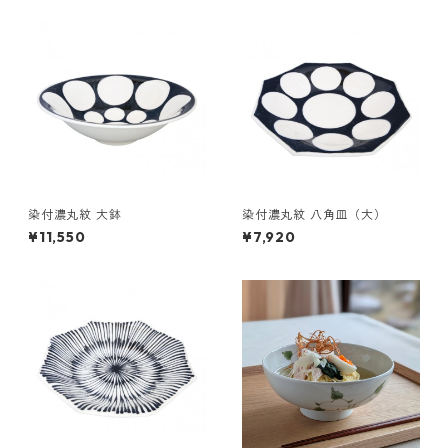
染付濃丸紋 大鉢
染付濃丸紋 八角皿（大）
¥11,550
¥7,920