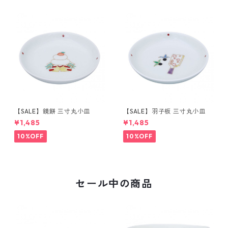
【SALE】鏡餅 三寸丸小皿
【SALE】羽子板 三寸丸小皿
¥1,485
¥1,485
10%OFF
10%OFF
セール中の商品