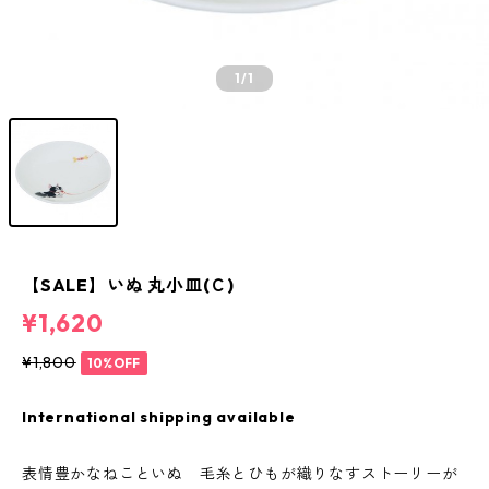
1
/1
【SALE】いぬ 丸小皿(Ｃ)
¥1,620
¥1,800
10%OFF
International shipping available
表情豊かなねこといぬ 毛糸とひもが織りなすストーリーが