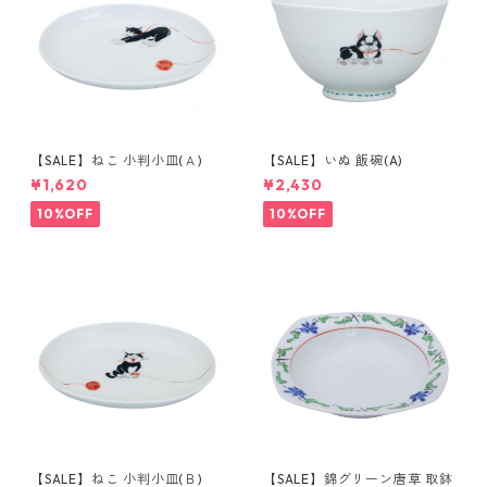
【SALE】ねこ 小判小皿(Ａ)
【SALE】いぬ 飯碗(A)
¥1,620
¥2,430
10%OFF
10%OFF
【SALE】ねこ 小判小皿(Ｂ)
【SALE】錦グリーン唐草 取鉢