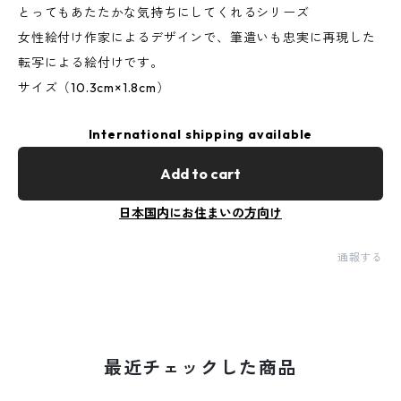
とってもあたたかな気持ちにしてくれるシリーズ
女性絵付け作家によるデザインで、筆遣いも忠実に再現した
転写による絵付けです。
サイズ（10.3cm×1.8cm）
International shipping available
Add to cart
日本国内にお住まいの方向け
通報する
最近チェックした商品