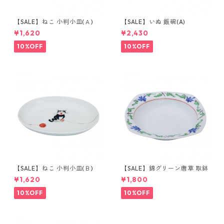
【SALE】ねこ 小判小皿(Ａ)
【SALE】いぬ 飯碗(A)
¥1,620
¥2,430
10%OFF
10%OFF
【SALE】ねこ 小判小皿(Ｂ)
【SALE】錦グリーン唐草 取鉢
¥1,620
¥1,800
10%OFF
10%OFF