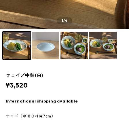
1
/4
ウェイブ中鉢(白)
¥3,520
International shipping available
サイズ（Φ18.0×H4.7cm）