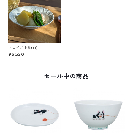
ウェイブ中鉢(白)
¥3,520
セール中の商品